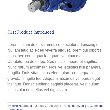
First Product Introduced
Lorem ipsum dolor sit amet, consectetur adipiscing elit.
Nullam feugiat, ex eu viverra aliquet, lorem dui lobortis
risus, nec consequat leo quam volutpat massa.
Curabitur eu dolor leo. Sed mattis imperdiet sagittis.
Nunc rutrum accumsan eros, vel egestas nisl pharetra
fringilla. Duis vitae lacus elementum, consequat felis
gravida, fringilla leo. Aliquam maximus vel purus eget
tristique. Donec eleifend sagittis placerat. Vestibulum
luctus placerat tellus vel dignissim.
By
Mike Neubauer
|
January 10th, 2008
|
Uncategorized
|
1 Comment